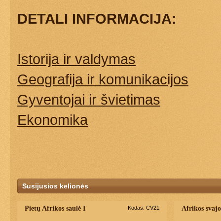
DETALI INFORMACIJA:
Istorija ir valdymas
Geografija ir komunikacijos
Gyventojai ir švietimas
Ekonomika
Susijusios kelionės
Pietų Afrikos saulė I
Kodas: CV21
Afrikos svaj