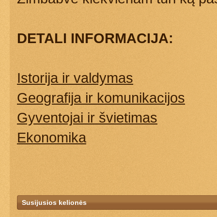
DETALI INFORMACIJA:
Istorija ir valdymas
Geografija ir komunikacijos
Gyventojai ir švietimas
Ekonomika
Susijusios kelionės